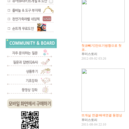
첫코빼기]안뜨기방향으로 첫
코..
푸미스토리
2012-09-02 03:26
뜨개실 연결/배색연결 동영상
푸미스토리
2011-08-04 22:10