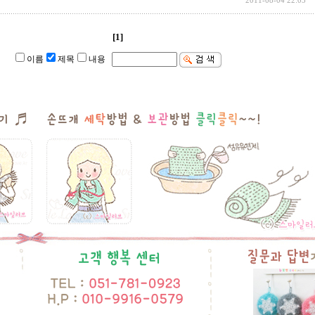
2011-08-04 22:05
[1]
이름
제목
내용