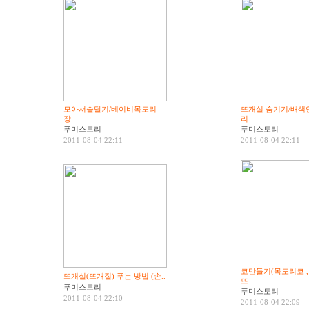
모아서술달기/베이비목도리
뜨개실 숨기기/배색
장..
리..
푸미스토리
푸미스토리
2011-08-04 22:11
2011-08-04 22:11
코만들기(목도리코 ,
뜨개실(뜨개질) 푸는 방법 (손..
뜨..
푸미스토리
푸미스토리
2011-08-04 22:10
2011-08-04 22:09