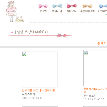
총 게시물
첫코빼기]겉뜨기방향
안뜨기를 뜨고나서 겉뜨기를..
코..
푸미스토리
푸미스토리
2012-09-02 03:41
2012-09-02 03:37