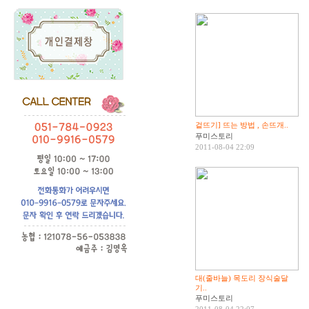
겉뜨기] 뜨는 방법 , 손뜨개..
푸미스토리
2011-08-04 22:09
대(줄바늘) 목도리 장식술달
기..
푸미스토리