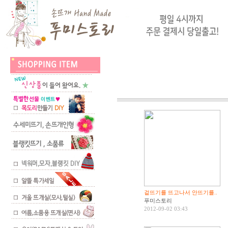
겉뜨기를 뜨고나서 안뜨기를..
푸미스토리
2012-09-02 03:43