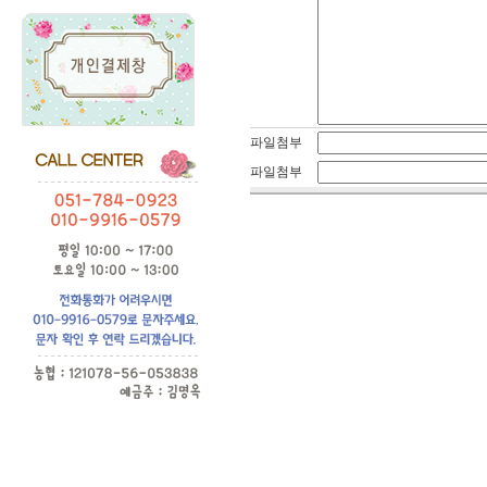
파일첨부
파일첨부