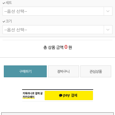
세트
크기
0
총 상품 금액
원
구매하기
장바구니
관심상품